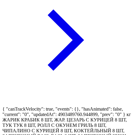
{ "canTrackVelocity": true, "events": {}, "hasAnimated": false,
"current": "0", "updatedAt": 4903489760.944899, "prev": "0" }
кг
ЖАРИК КРАБИК 8 ШТ, ЖАР. ЦЕЗАРЬ С КУРИЦЕЙ 8 ШТ,
ТУК ТУК 8 ШТ, РОЛЛ С ОКУНЕМ ГРИЛЬ 8 ШТ,
ЧИПАЛИНО С КУРИЦЕЙ 8 ШТ, КОКТЕЙЛЬНЫЙ 8 ШТ,