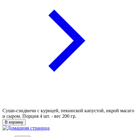
Суши-сэндвичи с курицей, пекинской капустой, икрой масаго
и сыром. Порция 4 шт. - вес 200 гр.
В корзину