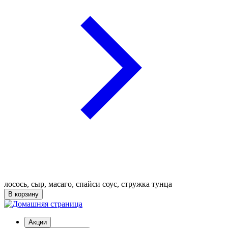
лосось, сыр, масаго, спайси соус, стружка тунца
В корзину
Акции