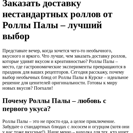
Заказать доставку
нестандартных роллов от
Роллы Палы – лучший
выбор
Представьте вечер, когда хочется чего-то необычного,
вкусного и яркого. Что лучше, чем заказать доставку роллов,
которые удивят вкусом и креативностью? Роллы Палы –
место, где гастрономические эксперименты превращаются в
праздник для ваших рецепторов. Сегодня расскажу, почему
выбор необычных блюд от Роллы Палы в Курске – идеальное
решение для ценителей оригинальности. Готовы к миру
новых вкусов? Поехали!
Почему Роллы Палы – любовь с
первого укуса?
Роллы Палы – это не просто еда, а целое приключение.
Забудьте о стандартных блюдах с лососем и огурцом (хотя они
у нас тоже вкусные!). Наше меню – находка для тех, кто ищет