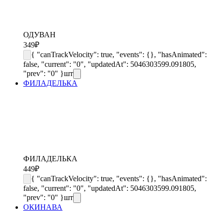
ОДУВАН
349
₽
{ "canTrackVelocity": true, "events": {}, "hasAnimated":
false, "current": "0", "updatedAt": 5046303599.091805,
"prev": "0" }
шт
ФИЛАДЕЛЬКА
ФИЛАДЕЛЬКА
449
₽
{ "canTrackVelocity": true, "events": {}, "hasAnimated":
false, "current": "0", "updatedAt": 5046303599.091805,
"prev": "0" }
шт
ОКИНАВА