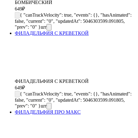
БОМБИЧЕСКИЙ
649
₽
{ "canTrackVelocity": true, "events": {}, "hasAnimated":
false, "current": "0", "updatedAt": 5046303599.091805,
"prev": "0" }
шт
ФИЛАДЕЛЬФИЯ С КРЕВЕТКОЙ
ФИЛАДЕЛЬФИЯ С КРЕВЕТКОЙ
649
₽
{ "canTrackVelocity": true, "events": {}, "hasAnimated":
false, "current": "0", "updatedAt": 5046303599.091805,
"prev": "0" }
шт
ФИЛАДЕЛЬФИЯ ПРО МАКС