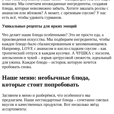
новизну. Мы сочетаем неожиданные ингредиенты, создавая
блюда, которые невозможно забыть. Хотите заказать роллы с
ананасом или яблоком? А может, с ореховым соусом? У нас
есть всё, чтобы удивить гурманов.
Уникальные рецепты для ярких эмоций
Что делает наши блюда особенными? Это не просто еда, а
произведения искусства. Мы подбираем ингредиенты, чтобы
каждое блюдо было сбалансированным и запоминающимся.
Например, LOVE с ананасом и кисло-сладким соусом – как
тропический отпуск в каждом кусочке. А ЧУШКА с лососем,
апельсином и чукой – взрыв цитрусовой свежести, идеальный
для ужина. Каждое блюдо – история, которую хочется
пробовать снова.
Наше меню: необычные блюда,
которые стоит попробовать
Заглянем в меню и разберёмся, что особенного мы
предлагаем. Наши нестандартные блюда – сочетание смелых
вкусов и качественных продуктов. Вот несколько звёзд
ассортимента: