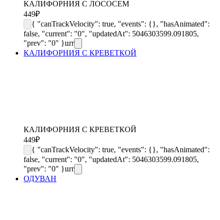
КАЛИФОРНИЯ С ЛОСОСЕМ
449
₽
{ "canTrackVelocity": true, "events": {}, "hasAnimated":
false, "current": "0", "updatedAt": 5046303599.091805,
"prev": "0" }
шт
КАЛИФОРНИЯ С КРЕВЕТКОЙ
КАЛИФОРНИЯ С КРЕВЕТКОЙ
449
₽
{ "canTrackVelocity": true, "events": {}, "hasAnimated":
false, "current": "0", "updatedAt": 5046303599.091805,
"prev": "0" }
шт
ОДУВАН