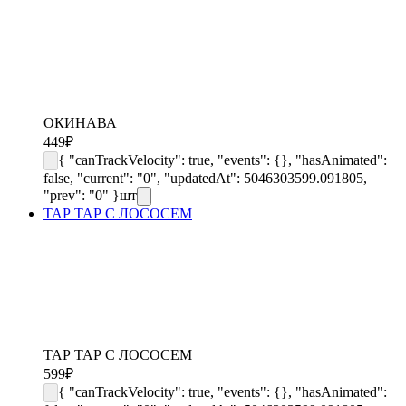
ОКИНАВА
449
₽
{ "canTrackVelocity": true, "events": {}, "hasAnimated":
false, "current": "0", "updatedAt": 5046303599.091805,
"prev": "0" }
шт
ТАР ТАР С ЛОСОСЕМ
ТАР ТАР С ЛОСОСЕМ
599
₽
{ "canTrackVelocity": true, "events": {}, "hasAnimated":