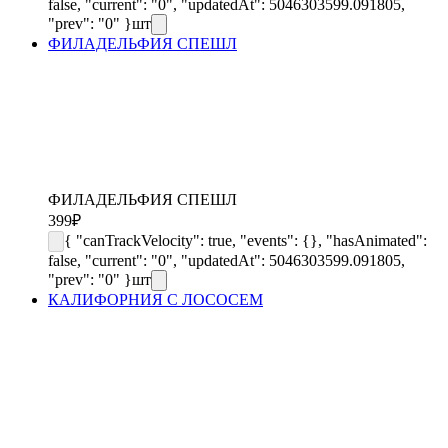
false, "current": "0", "updatedAt": 5046303599.091805,
"prev": "0" }
шт
ФИЛАДЕЛЬФИЯ СПЕШЛ
ФИЛАДЕЛЬФИЯ СПЕШЛ
399
₽
{ "canTrackVelocity": true, "events": {}, "hasAnimated":
false, "current": "0", "updatedAt": 5046303599.091805,
"prev": "0" }
шт
КАЛИФОРНИЯ С ЛОСОСЕМ