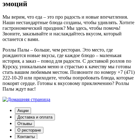
эмоций
Мы верим, что еда – это про радость и новые впечатления.
Наши нестандартные блюда созданы, чтобы удивлять. Хотите
гастрономический праздник? Мы здесь, чтобы помочь!
Звоните, заказывайте и наслаждайтесь вкусом, который
останется с вами.
Роллы Палы – больше, чем ресторан. Это место, где
рождаются новые вкусы, где каждое блюдо – маленькая
история, а заказ – повод для радости. С доставкой роллов по
Курску, уникальным меню и страстью к качеству мы готовы
стать вашим любимым местом. Позвоните по номеру +7 (471)
222-10-20 или приходите, чтобы попробовать блюда, которые
покорят сердце. Готовы к вкусовому приключению? Роллы
Палы ждут вас!
Акции
Доставка и оплата
Отзывы
О ресторане
Контакты