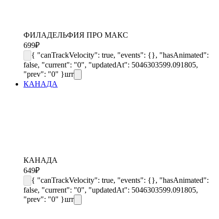
ФИЛАДЕЛЬФИЯ ПРО МАКС
699
₽
{ "canTrackVelocity": true, "events": {}, "hasAnimated":
false, "current": "0", "updatedAt": 5046303599.091805,
"prev": "0" }
шт
КАНАДА
КАНАДА
649
₽
{ "canTrackVelocity": true, "events": {}, "hasAnimated":
false, "current": "0", "updatedAt": 5046303599.091805,
"prev": "0" }
шт