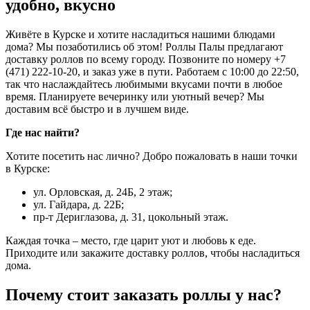
удобно, вкусно
Живёте в Курске и хотите насладиться нашими блюдами
дома? Мы позаботились об этом! Роллы Палы предлагают
доставку роллов по всему городу. Позвоните по номеру +7
(471) 222-10-20, и заказ уже в пути. Работаем с 10:00 до 22:50,
так что наслаждайтесь любимыми вкусами почти в любое
время. Планируете вечеринку или уютный вечер? Мы
доставим всё быстро и в лучшем виде.
Где нас найти?
Хотите посетить нас лично? Добро пожаловать в наши точки
в Курске:
ул. Орловская, д. 24Б, 2 этаж;
ул. Гайдара, д. 22Б;
пр-т Дериглазова, д. 31, цокольный этаж.
Каждая точка – место, где царит уют и любовь к еде.
Приходите или закажите доставку роллов, чтобы насладиться
дома.
Почему стоит заказать роллы у нас?