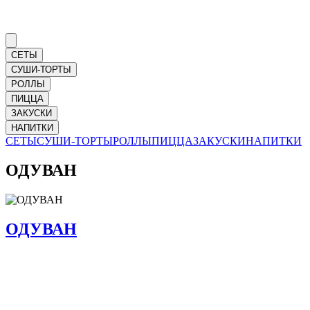
СЕТЫ
СУШИ-ТОРТЫ
РОЛЛЫ
ПИЦЦА
ЗАКУСКИ
НАПИТКИ
СЕТЫ
СУШИ-ТОРТЫ
РОЛЛЫ
ПИЦЦА
ЗАКУСКИ
НАПИТКИ
ОДУВАН
ОДУВАН